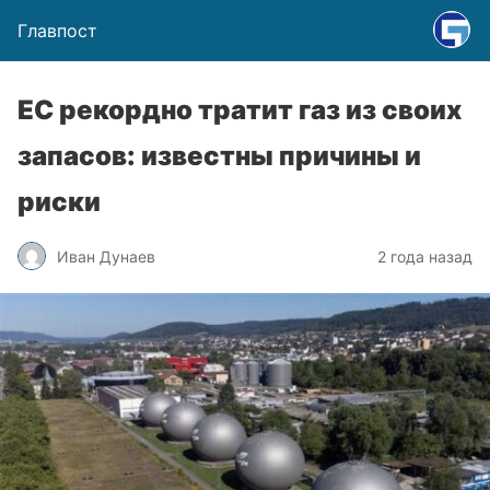
Главпост
ЕС рекордно тратит газ из своих
запасов: известны причины и
риски
Иван Дунаев
2 года назад