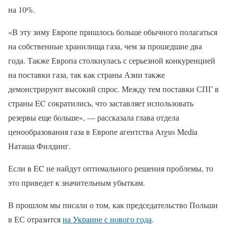
на 10%.
«В эту зиму Европе пришлось больше обычного полагаться
на собственные хранилища газа, чем за прошедшие два
года. Также Европа столкнулась с серьезной конкуренцией
на поставки газа, так как страны Азии также
демонстрируют высокий спрос. Между тем поставки СПГ в
страны EC сократились, что заставляет использовать
резервы еще больше», — рассказала глава отдела
ценообразования газа в Европе агентства Argus Media
Наташа Филдинг.
Если в EC не найдут оптимального решения проблемы, то
это приведет к значительным убыткам.
В прошлом мы писали о том, как председательство Польши
в ЕС отразится
на Украине с нового года
.