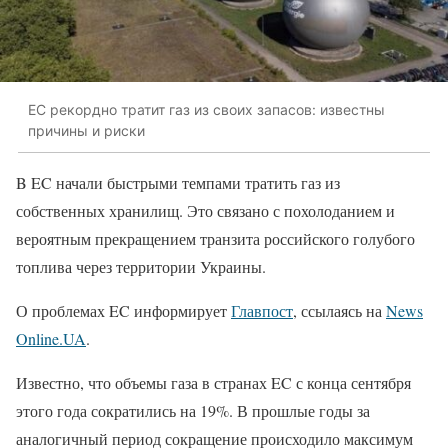
ЕС рекордно тратит газ из своих запасов: известны
причины и риски
B EC начали быстрыми темпами тратить газ из
собственных хранилищ. Это связано с похолоданием и
вероятным прекращением транзита российского голубого
топлива через территории Украины.
О проблемах EC информирует
Главпост
, ссылаясь на
News
Online.UA
.
Известно, что объемы газа в странах EC с конца сентября
этого года сократились на 19%. В прошлые годы за
аналогичный период сокращение происходило максимум