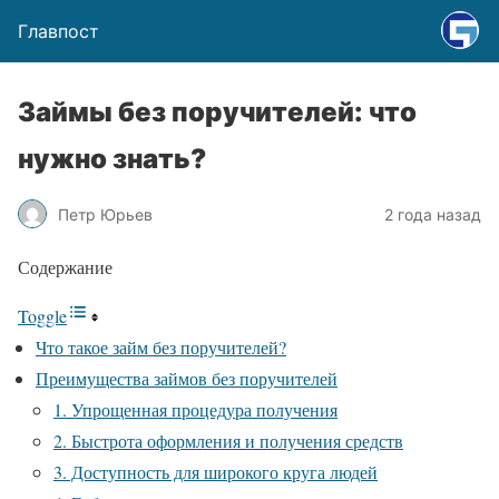
Главпост
Займы без поручителей: что
нужно знать?
Петр Юрьев
2 года назад
Содержание
Toggle
Что такое займ без поручителей?
Преимущества займов без поручителей
1. Упрощенная процедура получения
2. Быстрота оформления и получения средств
3. Доступность для широкого круга людей