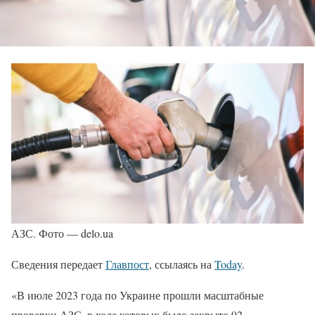
АЗС. Фото — delo.ua
Сведения передает
Главпост
, ссылаясь на
Today
.
«В июле 2023 года по Украине прошли масштабные
проверки АЗС, в ходе которых было закрыто 92