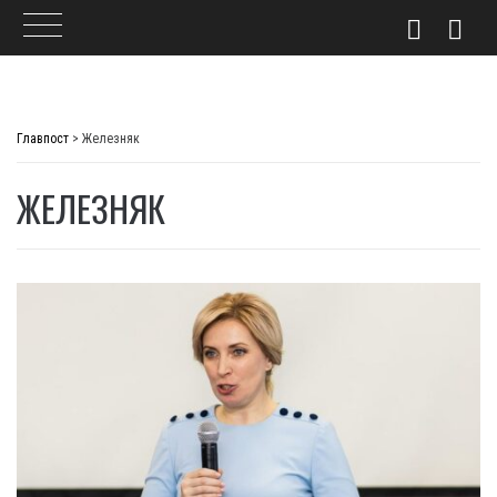
Skip
to
Главпост
>
Железняк
content
ЖЕЛЕЗНЯК