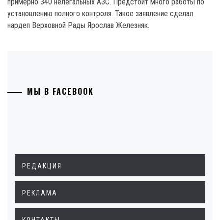
примерно 340 нелегальных АЗС. Предстоит много работы по
установлению полного контроля. Такое заявление сделал
нардеп Верховной Рады Ярослав Железняк.
МЫ В FACEBOOK
РЕДАКЦИЯ
РЕКЛАМА
КОНТАКТЫ