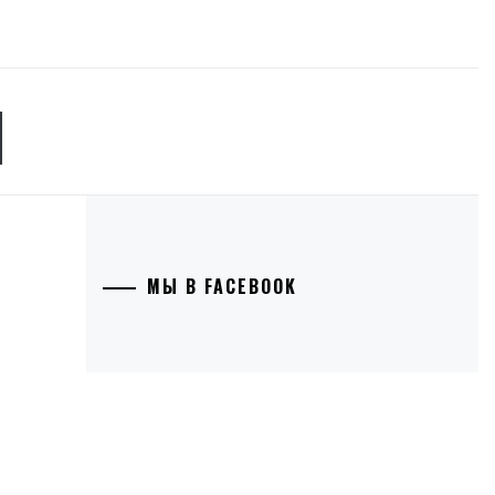
Я
МЫ В FACEBOOK