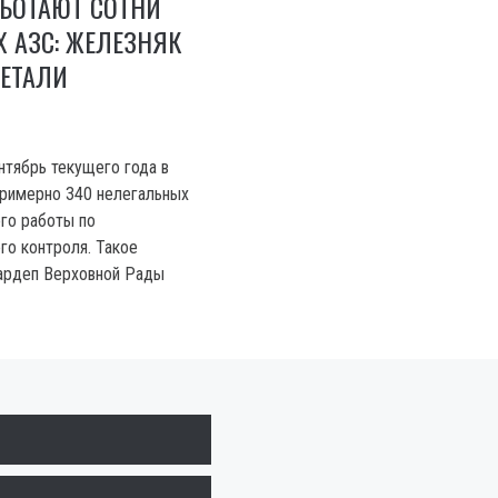
АБОТАЮТ СОТНИ
 АЗС: ЖЕЛЕЗНЯК
ДЕТАЛИ
нтябрь текущего года в
примерно 340 нелегальных
го работы по
го контроля. Такое
нардеп Верховной Рады