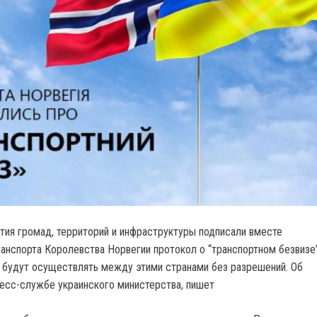
тия громад, территорий и инфраструктуры подписали вместе
анспорта Королевства Норвегии протокол о “транспортном безвизе
 будут осуществлять между этими странами без разрешений. Об
есс-службе украинского министерства, пишет