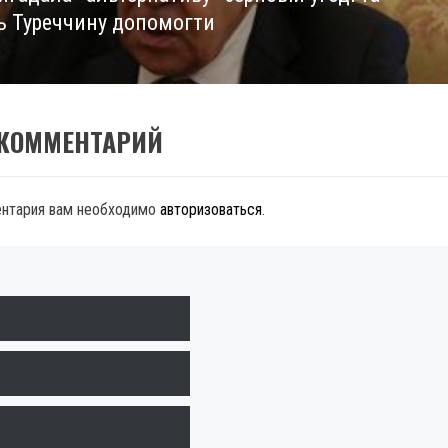
ь Туреччину допомогти
 КОММЕНТАРИЙ
ентария вам необходимо
авторизоваться
.