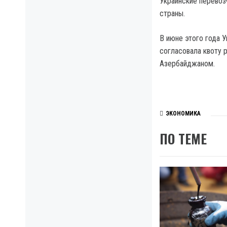
Украинские перевоз
страны.
В июне этого года 
согласовала квоту 
Азербайджаном.
ЭКОНОМИКА
ПО ТЕМЕ