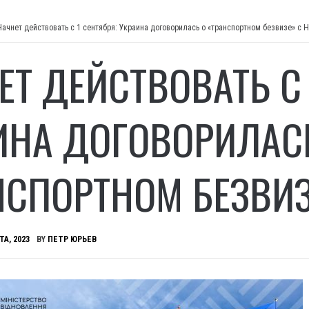
Начнет действовать с 1 сентября: Украина договорилась о «транспортном безвизе» с 
ЕТ ДЕЙСТВОВАТЬ С 
ИНА ДОГОВОРИЛАС
НСПОРТНОМ БЕЗВИЗ
ТА, 2023
BY
ПЕТР ЮРЬЕВ