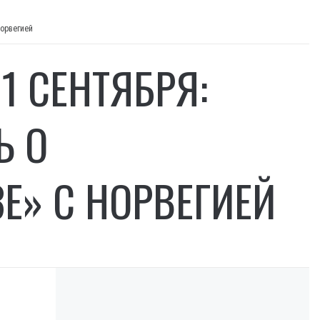
Норвегией
1 СЕНТЯБРЯ:
Ь О
Е» С НОРВЕГИЕЙ