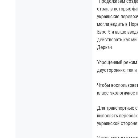
“Продолжаем создав
стран, в которых фа
украинские перевоз
могли ездить в Нор
Евро-5 и выше ввод
действовать как ми
Деркач.
Упрощенный режим п
двусторонних, так и
Чтобы воспользоват
класс экологичност
Для транспортных с
выполнять перевозк
украинской стороне