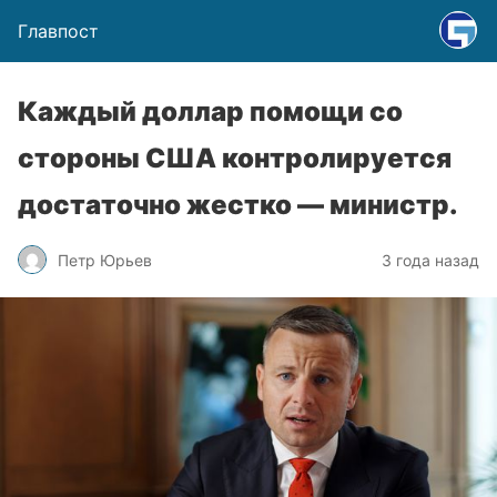
Главпост
Каждый доллар помощи со
стороны США контролируется
достаточно жестко — министр.
Петр Юрьев
3 года назад