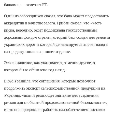
банком», — отмечает FT.
Один из собеседников сказал, что банк может предоставить
аккредитив в качестве залога. Грибан сказал, что «часть
риска, вероятно, будет поддержана государственным
дорожным фондом страны, который был создан для ремонта
украинских дорог и который финансируется за счет налога
на продажу топлива», пишет издание.
Это соглашение, как указывается, заменит другое, о
котором было объявлено год назад.
Lloyd’s заявила, что соглашения, которые позволяют
продолжить экспорт сельскохозяйственной продукции из
Украины, «имели решающее значение для устранения
рисков для глобальной продовольственной безопасности»,
и что она продолжает работать над облегчением поставок