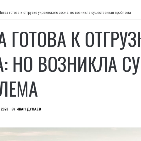
Литва готова к отгрузке украинского зерна: но возникла существенная проблема
А ГОТОВА К ОТГРУЗ
А: НО ВОЗНИКЛА С
ЛЕМА
 2023
BY
ИВАН ДУНАЕВ