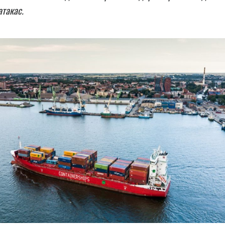
атакас.