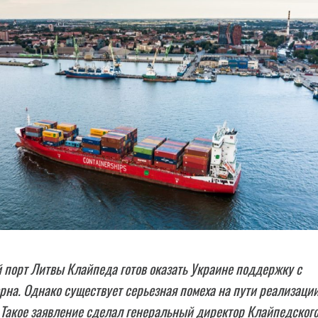
порт Литвы Клайпеда готов оказать Украине поддержку с
рна. Однако существует серьезная помеха на пути реализаци
 Такое заявление сделал генеральный директор Клайпедског