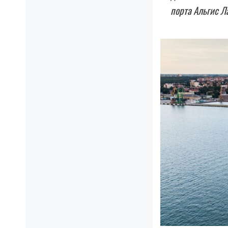
порта Альгис Л