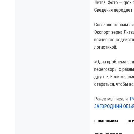
Литва. Фото — gmk.
Сведения передает
Согласно словам ли
Экспорт зерна Литв
всяческое содейств
логистикой.
«Одна проблема зад
переговоры с разны
другое. Если мы см
стараться, чтобы в
Ранее мы писали,
Р
ЗАГОРОДНИЙ ОБЪ
ЭКОНОМИКА
ЗЕ