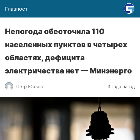
Главпост
Непогода обесточила 110
населенных пунктов в четырех
областях, дефицита
электричества нет — Минэнерго
Петр Юрьев
3 года назад