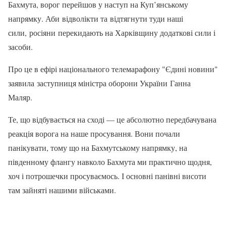
Бахмута, ворог перейшов у наступ на Куп’янському
напрямку. Аби відволікти та відтягнути туди наші
сили, росіяни перекидають на Харківщину додаткові сили і
засоби.
Про це в ефірі національного телемарафону "Єдині новини"
заявила заступниця міністра оборони України Ганна
Маляр.
Те, що відбувається на сході — це абсолютно передбачувана
реакція ворога на наше просування. Вони почали
панікувати, тому що на Бахмутському напрямку, на
південному флангу навколо Бахмута ми практично щодня,
хоч і потрошечки просуваємось. І основні панівні висоти
там зайняті нашими військами.