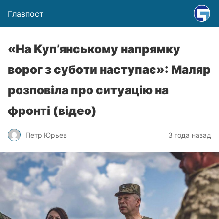
Главпост
«На Куп’янському напрямку
ворог з суботи наступає»: Маляр
розповіла про ситуацію на
фронті (відео)
Петр Юрьев
3 года назад