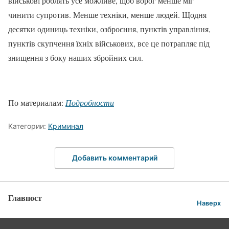
військові роблять усе можливе, щоб ворог менше міг
чинити супротив. Менше техніки, менше людей. Щодня
десятки одиниць техніки, озброєння, пунктів управління,
пунктів скупчення їхніх військових, все це потрапляє під
знищення з боку наших збройних сил.
По материалам:
Подробности
Категории:
Криминал
Добавить комментарий
Главпост
Наверх