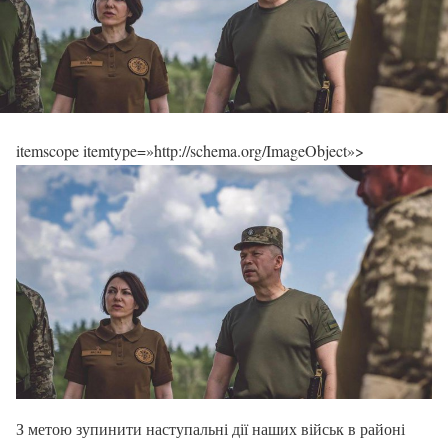
itemscope itemtype=»http://schema.org/ImageObject»>
З метою зупинити наступальні дії наших військ в районі