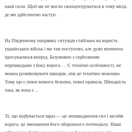
наші сили. Щоб ми не могли сконцентруватися в тому місці,
де ми здійснюємо наступ.
На Південному напрямку ситуація стабільна на користь
українських військ і ми там поступово, але дуже впевнено
просуваємося вперед. Безумовно з серйозними
перешкодами з боку ворога…. Є технічні особливості, не
можна розміновувати швидше, ніж це технічно можливо.
Тому що є певні вимоги безпеки, певні правила. Швидкість
така, як вона є…
Те, що відбувається зараз — це знешкодження сил і засобів
ворога, це зменшення його оборонного потенціалу. Наші