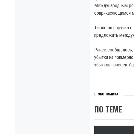
Международным рее
соприкасающимся м
Также он поручил с
предложить междун
Ранее сообщалось, 
убытки на примерно
убытков нанесен Ук
ЭКОНОМИКА
ПО ТЕМЕ