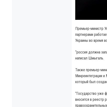
Премьер-министр У
партнерами работает
Украины во время во
“россия должна зап
написал Шмыгаль.
Также премьер-мини
Минреинтеграции и
который был создан
“Государство уже ф
вносится в реестр 
правоохранительных