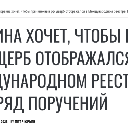
Украина хочет, чтобы причиненный рф ущерб отображался в Международном реестре.
ИНА ХОЧЕТ, ЧТОБ
ЩЕРБ ОТОБРАЖАЛС
УНАРОДНОМ РЕЕСТ
РЯД ПОРУЧЕНИЙ
 2023
BY
ПЕТР ЮРЬЕВ