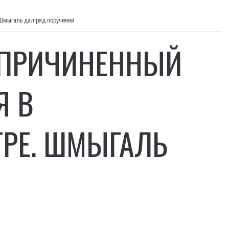
 Шмыгаль дал ряд поручений
Ы ПРИЧИНЕННЫЙ
Я В
РЕ. ШМЫГАЛЬ