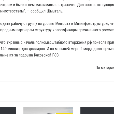
стром и были в нем максимально отражены. Дал соответствующие
инистерствам”, — сообщил Шмыгаль.
оздать рабочую группу на уровне Минюста и Мининфраструктуры, ч
ародным партнерам структуру классификации причиненного россие
что Украина с начала полномасштабного вторжения рф понесла пр
 149 миллиардов долларов. И по меньшей мере 2 млрд долл. прям
раине из-за подрыва Каховской ГЭС.
По матери