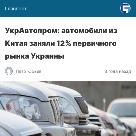
Главпост
УкрАвтопром: автомобили из
Китая заняли 12% первичного
рынка Украины
Петр Юрьев
3 года назад