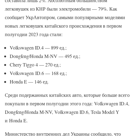
составила лишь 2%. Абсолютным большинством
легковушек из КНР были электромобили — 79%. Как
сообщает УкрАвтопром, самыми популярными моделями
новых легковушек китайского происхождения в первом
полугодии 2023 года стали:
Volkswagen ID.4 — 899 ед.;
Dongfeng/Honda M-NV — 495 ед.;
Chery Tiggo 4 — 270 ед.;
Volkswagen ID.6 — 168 ед.;
Honda E — 146 ед.
Среди подержанных китайских авто, которые больше всего
покупали в первом полугодии этого года: Volkswagen ID.4,
Dongfeng/Honda M-NV, Volkswagen ID.6, Tesla Model Y
и Honda E.
Министерство внутренних дел Украины сообщило, что