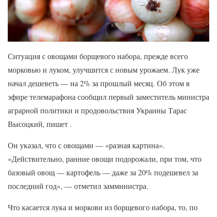
Ситуация с овощами борщевого набора, прежде всего
морковью и луком, улучшится с новым урожаем. Лук уже
начал дешеветь — на 2% за прошлый месяц. Об этом в
эфире телемарафона сообщил первый заместитель министра
аграрной политики и продовольствия Украины Тарас
Высоцкий, пишет .
Он указал, что с овощами — «разная картина».
«Действительно, ранние овощи подорожали, при том, что
базовый овощ — картофель — даже за 20% подешевел за
последний год», — отметил замминистра.
Что касается лука и моркови из борщевого набора, то, по