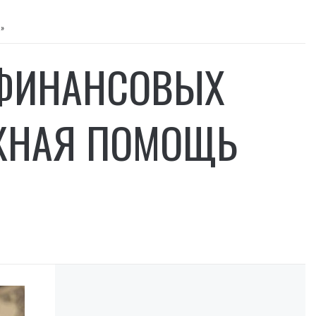
а»
 ФИНАНСОВЫХ
АЖНАЯ ПОМОЩЬ