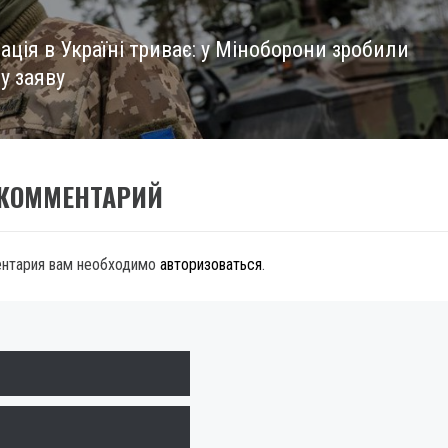
ація в Україні триває: у Міноборони зробили
у заяву
 КОММЕНТАРИЙ
ентария вам необходимо
авторизоваться
.