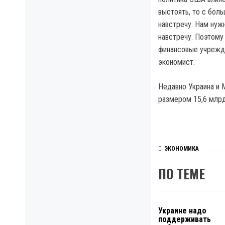
выстоять, то с бол
навстречу. Нам нуж
навстречу. Поэтому
финансовые учрежде
экономист.
Недавно Украина и
размером 15,6 млрд
ЭКОНОМИКА
ПО ТЕМЕ
Украине надо
поддерживать