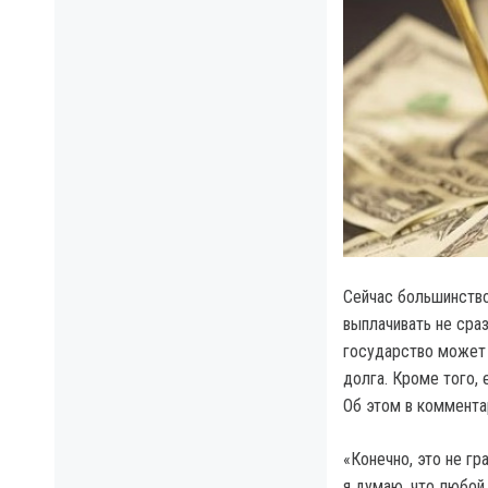
Сейчас большинство
выплачивать не сраз
государство может 
долга. Кроме того, 
Об этом в коммента
«Конечно, это не г
я думаю, что любой