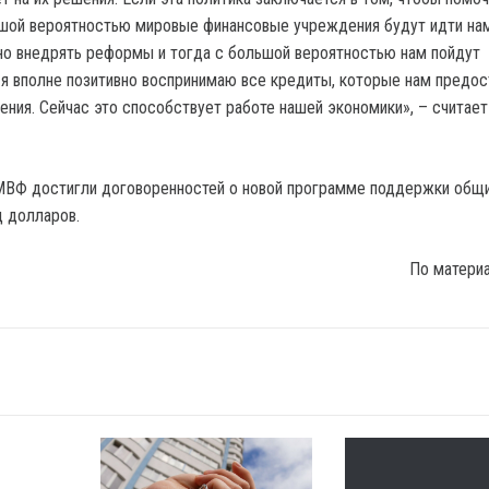
ьшой вероятностью мировые финансовые учреждения будут идти на
но внедрять реформы и тогда с большой вероятностью нам пойдут
 я вполне позитивно воспринимаю все кредиты, которые нам предо
ния. Сейчас это способствует работе нашей экономики», – считает
 МВФ достигли договоренностей о новой программе поддержки общ
 долларов.
По матери