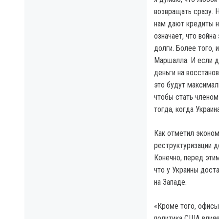
возвращать сразу. 
нам дают кредиты на
означает, что войн
долги. Более того, 
Маршалла. И если д
деньги на восстанов
это будут максимал
чтобы стать членом
тогда, когда Украин
Как отметил эконом
реструктуризации до
Конечно, перед этим
что у Украины дост
на Западе.
«Кроме того, офисы 
политика США влияет