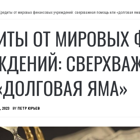
Кредиты от мировых финансовых учреждений: сверхважная помощь или «долговая ям
ИТЫ ОТ МИРОВЫХ
ЖДЕНИЙ: СВЕРХВ
«ДОЛГОВАЯ ЯМА»
, 2023
BY
ПЕТР ЮРЬЕВ