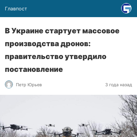
Главпост
В Украине стартует массовое
производства дронов:
правительство утвердило
постановление
Петр Юрьев
3 года назад