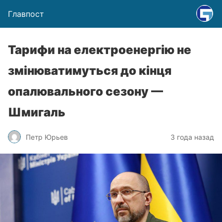
Главпост
Тарифи на електроенергію не
змінюватимуться до кінця
опалювального сезону —
Шмигаль
Петр Юрьев
3 года назад