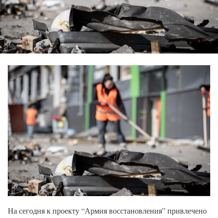
На сегодня к проекту “Армия восстановления” привлечено