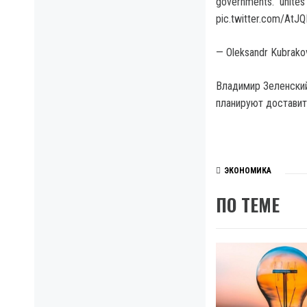
governments. unites
pic.twitter.com/At
— Oleksandr Kubrako
Владимир Зеленский 
планируют доставит
ЭКОНОМИКА
ПО ТЕМЕ