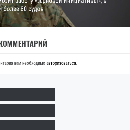
мозит работу «зерновой инициативы», в
и более 80 судов
 КОММЕНТАРИЙ
ентария вам необходимо
авторизоваться
.