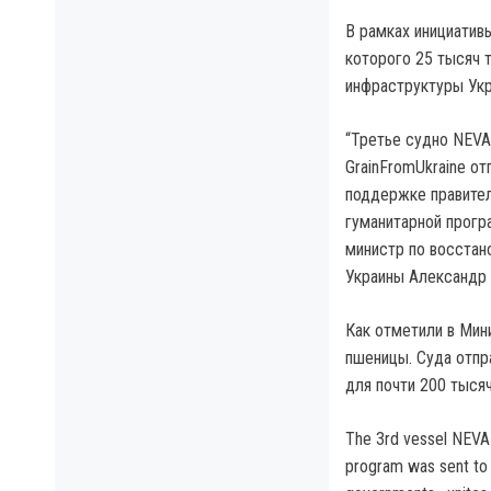
В рамках инициативы
которого 25 тысяч 
инфраструктуры Укр
“Третье судно NEVA
GrainFromUkraine о
поддержке правител
гуманитарной прогр
министр по восстан
Украины Александр 
Как отметили в Мин
пшеницы. Суда отпра
для почти 200 тысяч
The 3rd vessel NEVA
program was sent to 