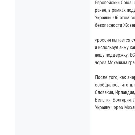
Европейский Союз н
ранее, в рамках по
Украины. Об этом с
безопасности Жозеп 
«россия пытается с
и используя зиму к
нашу поддержку; ЕС
через Механизм гра
После того, как эн
сообщалось, что дл
Словакия, Ирландия,
Бельгия, Болгария,
Украину через Меха