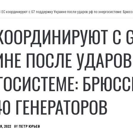
В ЕС координируют с G7 поддержку Украине после ударов рф по энергосистеме: Брюсс
 КООРДИНИРУЮТ С 
ИНЕ ПОСЛЕ УДАРОВ
ГОСИСТЕМЕ: БРЮСС
40 ГЕНЕРАТОРОВ
Я, 2022
BY
ПЕТР ЮРЬЕВ