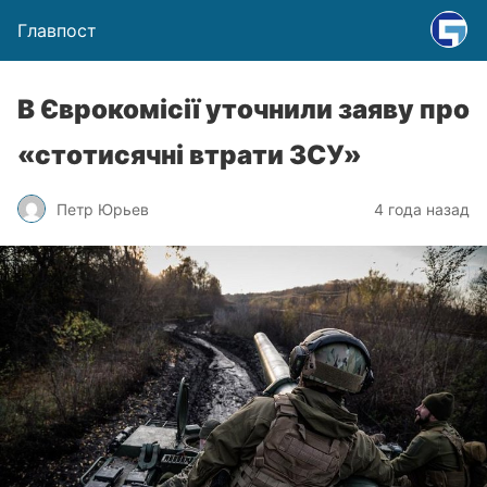
Главпост
В Єврокомісії уточнили заяву про
«стотисячні втрати ЗСУ»
Петр Юрьев
4 года назад