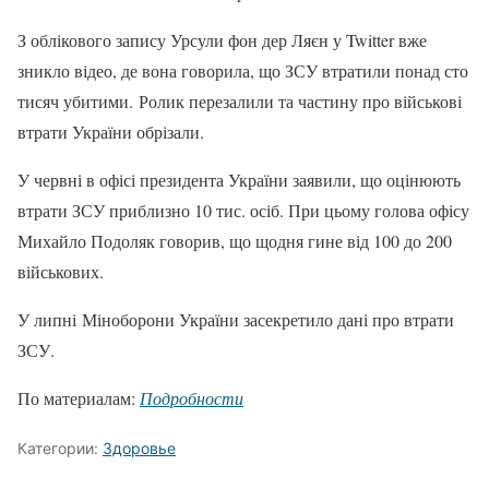
З облікового запису Урсули фон дер Ляєн у Twitter вже
зникло відео, де вона говорила, що ЗСУ втратили понад сто
тисяч убитими. Ролик перезалили та частину про військові
втрати України обрізали.
У червні в офісі президента України заявили, що оцінюють
втрати ЗСУ приблизно 10 тис. осіб. При цьому голова офісу
Михайло Подоляк говорив, що щодня гине від 100 до 200
військових.
У липні Міноборони України засекретило дані про втрати
ЗСУ.
По материалам:
Подробности
Категории:
Здоровье