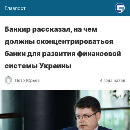
Главпост
Банкир рассказал, на чем
должны сконцентрироваться
банки для развития финансовой
системы Украины
Петр Юрьев
4 года назад