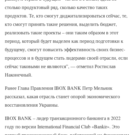
столько продуктовый ряд, сколько качество таких
продуктов. Те, кто смогут диджитализироваться сейчас, те,
кто смогут принять такие решения, выделить бюджет,
реализовать такие проекты – они таким образом в этот
период, который будет выделен как период подготовки к
будущему, смогут повысить эффективность своих бизнес-
процессов и в будущем стать лидерами своей отрасли, если
сейчас таковыми не являются”, — отметил Ростислав
Наконечный.
Ранее Глава Правления IBOX BANK Петр Мельник
рассказал, какая отрасль станет опорой экономического
восстановления Украины.
IBOX BANK – лидер транзакционного банкинга в 2022
году по версии International Financial Club «Bankir». Это
первый транзакционный банк, работающий на финансовом