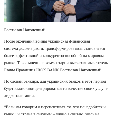
Ростислав Наконечный
После окончания войны украинская финансовая
система должна расти, трансформироваться, становиться
более эффективной и конкурентоспособной на мировом
рынке. Такое мнение в комментарии высказал заместитель
Главы Правления IBOX BANK Ростислав Наконечный.
По словам банкира, для украинских банков в этот период
будет важно сконцентрироваться на качестве своих услуг и
диджитализации.
“Если мы говорим о перспективах, то, что понадобится и
рынку, и стране в будущем – лично я считаю, здесь не