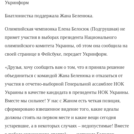
Укринформ
Биатлонистка поддержала Жана Беленюка.
Олимпийская чемпионка Елена Белосюк (Подгрушная) не
примет участия в выборах президента Национального
олимпийского комитета Украины, об этом она сообщила на
своей странице в Фейсбуке, передает Укринформ.
«Друзья, хочу сообщить вам о том, что я приняла решение
объединиться с командой Жана Беленюка и отказаться от
участия в отчетно-выборной Генеральной ассамблее НОК
Украины в качестве кандидата в президенты НОК Украины.
Вместе мы сильнее! У нас с Жаном есть четкая позиция,
сформировано взвешенное видение того, какие идеалы
должны стоять на первом месте и какие вещи сегодня
устаревшие, а в некоторых случаях – недопустимые! Вместе
к победе украинского спорта!», — написала Белосюк.