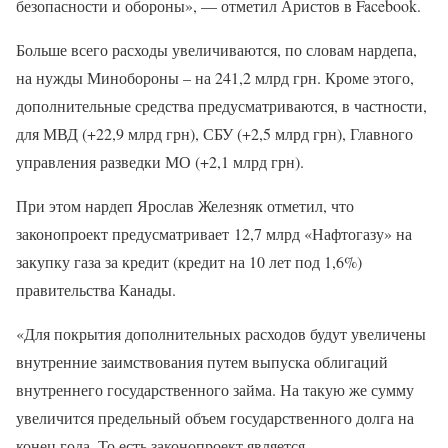
безопасности и обороны», — отметил Аристов в Facebook.
Больше всего расходы увеличиваются, по словам нардепа,
на нужды Минобороны – на 241,2 млрд грн. Кроме этого,
дополнительные средства предусматриваются, в частности,
для МВД (+22,9 млрд грн), СБУ (+2,5 млрд грн), Главного
управления разведки МО (+2,1 млрд грн).
При этом нардеп Ярослав Железняк отметил, что
законопроект предусматривает 12,7 млрд «Нафтогазу» на
закупку газа за кредит (кредит на 10 лет под 1,6%)
правительства Канады.
«Для покрытия дополнительных расходов будут увеличены
внутренние заимствования путем выпуска облигаций
внутреннего государственного займа. На такую ​​же сумму
увеличится предельный объем государственного долга на
конец года. То есть законопроект является