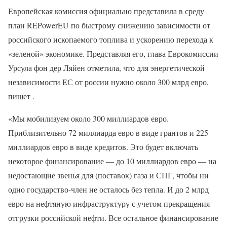
Европейская комиссия официально представила в среду
план REPowerEU по быстрому снижению зависимости от
российского ископаемого топлива и ускорению перехода к
«зеленой» экономике. Представляя его, глава Еврокомиссии
Урсула фон дер Ляйен отметила, что для энергетической
независимости ЕС от россии нужно около 300 млрд евро,
пишет .
«Мы мобилизуем около 300 миллиардов евро.
Приблизительно 72 миллиарда евро в виде грантов и 225
миллиардов евро в виде кредитов. Это будет включать
некоторое финансирование — до 10 миллиардов евро — на
недостающие звенья для (поставок) газа и СПГ, чтобы ни
одно государство-член не осталось без тепла. И до 2 млрд
евро на нефтяную инфраструктуру с учетом прекращения
отгрузки российской нефти. Все остальное финансирование