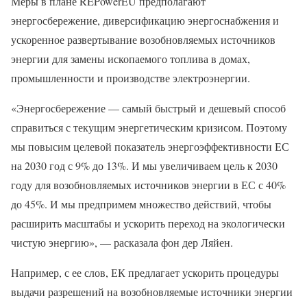
Меры в плане REPowerEU предполагают
энергосбережение, диверсификацию энергоснабжения и
ускоренное развертывание возобновляемых источников
энергии для замены ископаемого топлива в домах,
промышленности и производстве электроэнергии.
«Энергосбережение — самый быстрый и дешевый способ
справиться с текущим энергетическим кризисом. Поэтому
мы повысим целевой показатель энергоэффективности ЕС
на 2030 год с 9% до 13%. И мы увеличиваем цель к 2030
году для возобновляемых источников энергии в ЕС с 40%
до 45%. И мы предпримем множество действий, чтобы
расширить масштабы и ускорить переход на экологически
чистую энергию», — расказала фон дер Ляйен.
Например, с ее слов, ЕК предлагает ускорить процедуры
выдачи разрешений на возобновляемые источники энергии