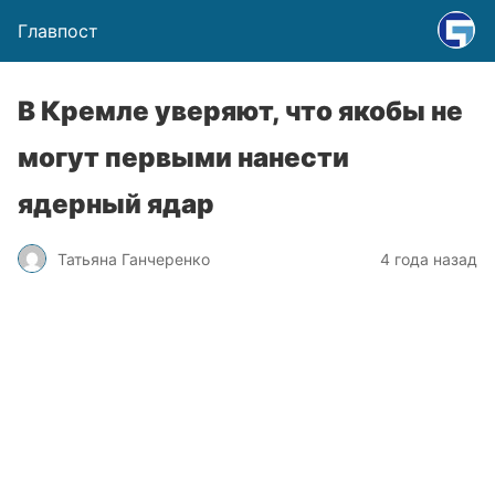
Главпост
В Кремле уверяют, что якобы не
могут первыми нанести
ядерный ядар
Татьяна Ганчеренко
4 года назад