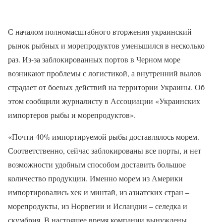
С началом полномасштабного вторжения украинский
рынок рыбных и морепродуктов уменьшился в несколько
раз. Из-за заблокированных портов в Черном море
возникают проблемы с логистикой, а внутренний вылов
страдает от боевых действий на территории Украины. Об
этом сообщили журналисту в Ассоциации «Украинских
импортеров рыбы и морепродуктов».
«Почти 40% импортируемой рыбы доставлялось морем.
Соответственно, сейчас заблокированы все порты, и нет
возможности удобным способом доставить большое
количество продукции. Именно морем из Америки
импортировались хек и минтай, из азиатских стран –
морепродукты, из Норвегии и Исландии – селедка и
скумбрия. В настоящее время компании вынуждены