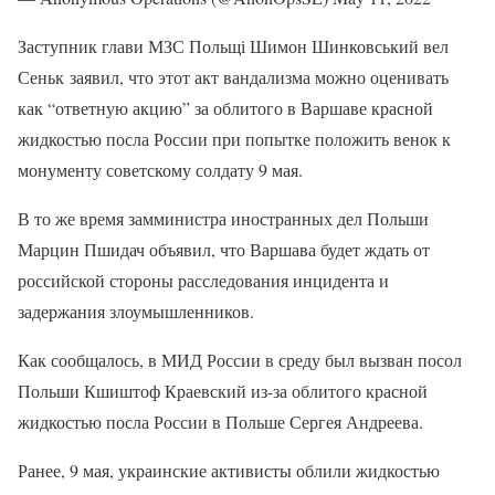
Заступник глави МЗС Польщі Шимон Шинковський вел
Сеньк заявил, что этот акт вандализма можно оценивать
как “ответную акцию” за облитого в Варшаве красной
жидкостью посла России при попытке положить венок к
монументу советскому солдату 9 мая.
В то же время замминистра иностранных дел Польши
Марцин Пшидач объявил, что Варшава будет ждать от
российской стороны расследования инцидента и
задержания злоумышленников.
Как сообщалось, в МИД России в среду был вызван посол
Польши Кшиштоф Краевский из-за облитого красной
жидкостью посла России в Польше Сергея Андреева.
Ранее, 9 мая, украинские активисты облили жидкостью