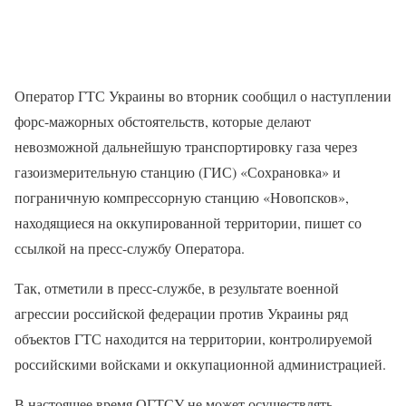
Оператор ГТС Украины во вторник сообщил о наступлении
форс-мажорных обстоятельств, которые делают
невозможной дальнейшую транспортировку газа через
газоизмерительную станцию (ГИС) «Сохрановка» и
пограничную компрессорную станцию «Новопсков»,
находящиеся на оккупированной территории, пишет со
ссылкой на пресс-службу Оператора.
Так, отметили в пресс-службе, в результате военной
агрессии российской федерации против Украины ряд
объектов ГТС находится на территории, контролируемой
российскими войсками и оккупационной администрацией.
В настоящее время ОГТСУ не может осуществлять