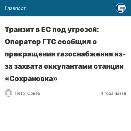
Главпост
Транзит в ЕС под угрозой:
Оператор ГТС сообщил о
прекращении газоснабжения из-
за захвата оккупантами станции
«Сохрановка»
Петр Юрьев
4 года назад