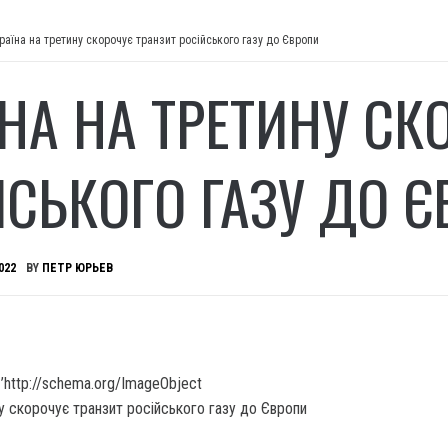
раїна на третину скорочує транзит російського газу до Європи
ЇНА НА ТРЕТИНУ СК
ЙСЬКОГО ГАЗУ ДО 
022
BY
ПЕТР ЮРЬЕВ
’http://schema.org/ImageObject