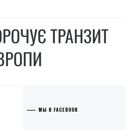
ОРОЧУЄ ТРАНЗИТ
ЄВРОПИ
МЫ В FACEBOOK