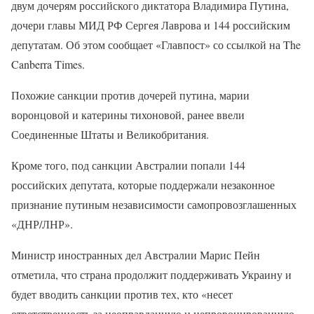
двум дочерям российского диктатора Владимира Путина,
дочери главы МИД РФ Сергея Лаврова и 144 российским
депутатам. Об этом сообщает «Главпост» со ссылкой на The
Canberra Times.
Похожие санкции против дочерей путина, марии
воронцовой и катерины тихоновой, ранее ввели
Соединенные Штаты и Великобритания.
Кроме того, под санкции Австралии попали 144
российских депутата, которые поддержали незаконное
признание путиным независимости самопровозглашенных
«ДНР/ЛНР».
Министр иностранных дел Австралии Марис Пейн
отметила, что страна продолжит поддерживать Украину и
будет вводить санкции против тех, кто «несет
ответственность за неоправданную и непровоцированную