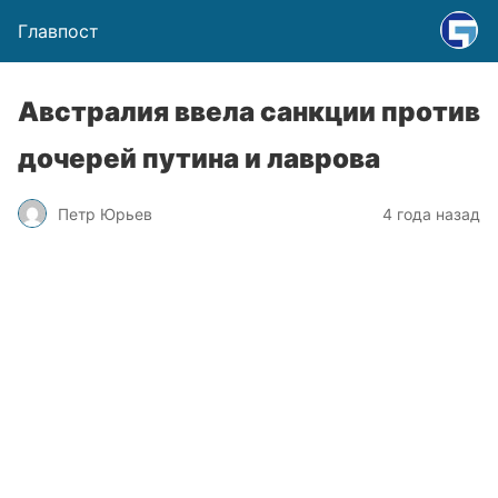
Главпост
Австралия ввела санкции против
дочерей путина и лаврова
Петр Юрьев
4 года назад