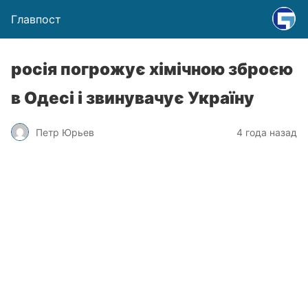
Главпост
росія погрожує хімічною зброєю
в Одесі і звинувачує Україну
Петр Юрьев
4 года назад