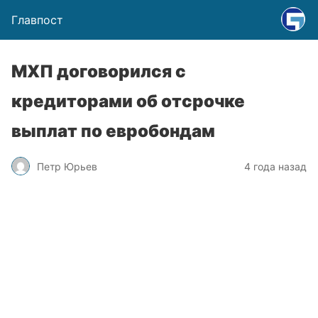
Главпост
МХП договорился с
кредиторами об отсрочке
выплат по евробондам
Петр Юрьев
4 года назад