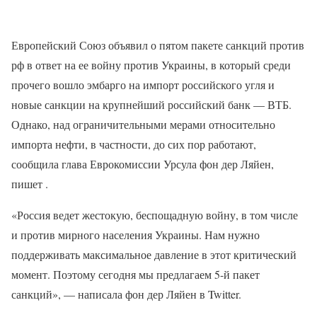
Европейский Союз объявил о пятом пакете санкций против
рф в ответ на ее войну против Украины, в который среди
прочего вошло эмбарго на импорт российского угля и
новые санкции на крупнейший российский банк — ВТБ.
Однако, над ограничительными мерами относительно
импорта нефти, в частности, до сих пор работают,
сообщила глава Еврокомиссии Урсула фон дер Ляйен,
пишет .
«Россия ведет жестокую, беспощадную войну, в том числе
и против мирного населения Украины. Нам нужно
поддерживать максимальное давление в этот критический
момент. Поэтому сегодня мы предлагаем 5-й пакет
санкций», — написала фон дер Ляйен в Twitter.