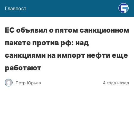
Главпост
ЕС объявил о пятом санкционном
пакете против рф: над
санкциями на импорт нефти еще
работают
Петр Юрьев
4 года назад