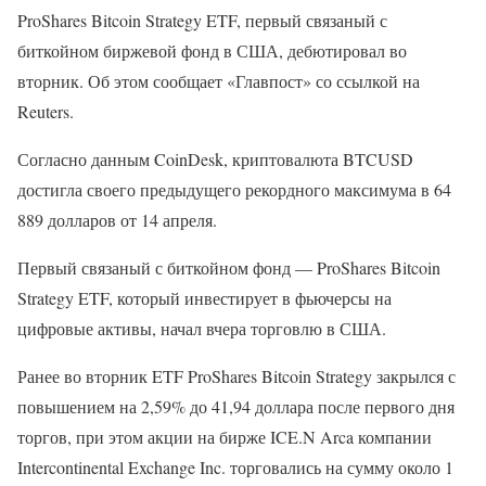
ProShares Bitcoin Strategy ETF, первый связаный с
биткойном биржевой фонд в США, дебютировал во
вторник. Об этом сообщает «Главпост» со ссылкой на
Reuters.
Согласно данным CoinDesk, криптовалюта BTCUSD
достигла своего предыдущего рекордного максимума в 64
889 долларов от 14 апреля.
Первый связаный с биткойном фонд — ProShares Bitcoin
Strategy ETF, который инвестирует в фьючерсы на
цифровые активы, начал вчера торговлю в США.
Ранее во вторник ETF ProShares Bitcoin Strategy закрылся с
повышением на 2,59% до 41,94 доллара после первого дня
торгов, при этом акции на бирже ICE.N Arca компании
Intercontinental Exchange Inc. торговались на сумму около 1