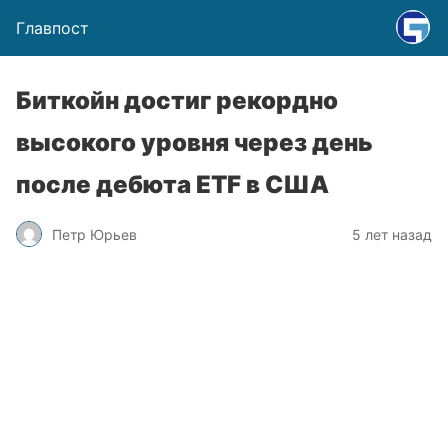
Главпост
Биткойн достиг рекордно
высокого уровня через день
после дебюта ETF в США
Петр Юрьев
5 лет назад