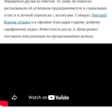
обращаться друзья за советом. Те, кому он помогал,
рассказывали об успешном предпринимателе в социальных
сетях и в личной переписке с коллегами. Собирал
Дмитрий
Ковпак отзывы
и в офлайне благодаря старому доброму
сарафанному радио. Известность росла, и Дима решил
поставить консультации на организованные рельсы.