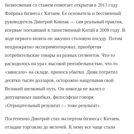
бизнесменам со стажем помогает открытая в 2013 году
Фабрика бизнеса с Китаем. Ее основатель и бессменный
руководитель Дмитрий Ковпак — сам реальный практик,
впервые поехавший в таинственный Китай в 2008 году. В
ходе первого визита он закупил столовую посуду. Потом
неоднократно экспериментировал, приобретая
потребительские товары из разных сегментов. Что-то
расходилось на ура с высокой рентабельностью, что-то
«зависало» на складе, принося убытки. Дима потратил
десятки тысяч долларов, осторожно нащупывая свой
Великий шелковый путь. Он никогда не жалел о
допущенных ошибках, философски говоря:
«Отрицательный результат — тоже результат».
Постепенно Дмитрий стал экспертом бизнеса с Китаем,
отладив торговлю до мелочей. К нему все чаще стали