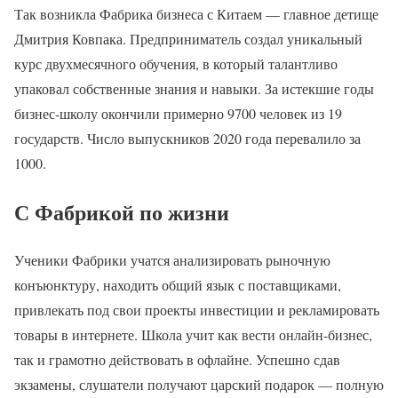
Так возникла Фабрика бизнеса с Китаем — главное детище
Дмитрия Ковпака. Предприниматель создал уникальный
курс двухмесячного обучения, в который талантливо
упаковал собственные знания и навыки. За истекшие годы
бизнес-школу окончили примерно 9700 человек из 19
государств. Число выпускников 2020 года перевалило за
1000.
С Фабрикой по жизни
Ученики Фабрики учатся анализировать рыночную
конъюнктуру, находить общий язык с поставщиками,
привлекать под свои проекты инвестиции и рекламировать
товары в интернете. Школа учит как вести онлайн-бизнес,
так и грамотно действовать в офлайне. Успешно сдав
экзамены, слушатели получают царский подарок — полную