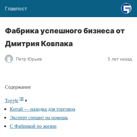
Главпост
Фабрика успешного бизнеса от
Дмитрия Ковпака
Петр Юрьев
5 лет назад
Содержание
Toggle
Китай — находка для торговца
Эксперт спешит на помощь
С Фабрикой по жизни