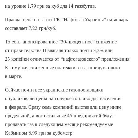
на уровне 1,79 грн за куб для 14 газзбутив.
Правда, цена на газ от ГК “Нафтогаз Украины” на январь
составляет 7,22 грн/куб.
То есть, анонсированное “30-процентное” снижение
от правительства Шмыгаля только почти 3,2% или
23 копейки отличается от “нафтогазовского” предложения.
К тому же, сниженные платежки за газ придут только
в марте.
Сейчас почти все украинские газопоставщики
опубликовали цены на голубое топливо для населения
в феврале. Сразу семь компаний выставили цену ниже
предельной, а вот остальные 45 предприятий будут
продавать газ в следующем месяце рекомендуемые
Кабмином 6,99 грн за кубометр.