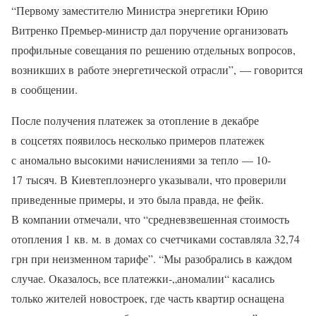
“Первому заместителю Министра энергетики Юрию
Витренко Премьер-министр дал поручение организовать
профильные совещания по решению отдельных вопросов,
возникших в работе энергетической отрасли”, — говорится
в сообщении.
После получения платежек за отопление в декабре
в соцсетях появилось несколько примеров платежек
с аномально высокими начислениями за тепло — 10-
17 тысяч. В Киевтеплоэнерго указывали, что проверили
приведенные примеры, и это была правда, не фейк.
В компании отмечали, что “средневзвешенная стоимость
отопления 1 кв. м. в домах со счетчиками составляла 32,74
грн при неизменном тарифе”. “Мы разобрались в каждом
случае. Оказалось, все платежки-„аномалии“ касались
только жителей новостроек, где часть квартир оснащена