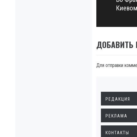
Next
Киевом
post:
ДОБАВИТЬ
Для отправки комм
РЕДАКЦИЯ
РЕКЛАМА
КОНТАКТЫ