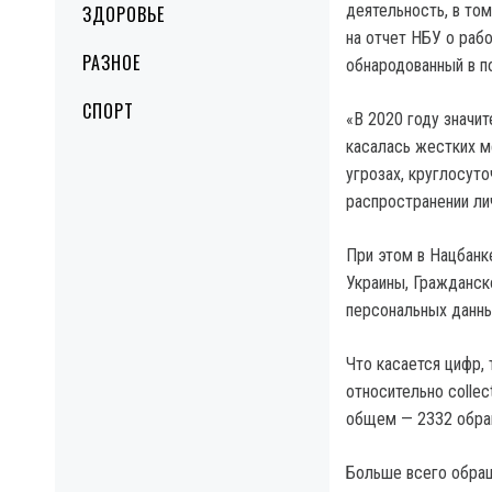
деятельность, в то
ЗДОРОВЬЕ
на отчет НБУ о раб
РАЗНОЕ
обнародованный в п
СПОРТ
«В 2020 году значи
касалась жестких м
угрозах, круглосут
распространении лич
При этом в Нацбанк
Украины, Гражданск
персональных данны
Что касается цифр, 
относительно colle
общем — 2332 обра
Больше всего обращ