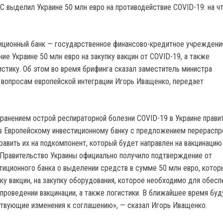
иционный банк — государственное финансово-кредитное учреждени
ие Украине 50 млн евро на закупку вакцин от COVID-19, а также
истику. Об этом во время брифинга сказал заместитель министра
 вопросам европейской интеграции Игорь Иващенко, передает
транением острой респираторной болезни COVID-19 в Украине прави
в Европейскому инвестиционному банку с предложением перерасп
равить их на подкомпонент, который будет направлен на вакцинацию
 Правительство Украины официально получило подтверждение от
тиционного банка о выделении средств в сумме 50 млн евро, котор
ку вакцин, на закупку оборудования, которое необходимо для обесп
 проведении вакцинации, а также логистики. В ближайшее время буд
твующие изменения к соглашению», — сказал Игорь Иващенко.