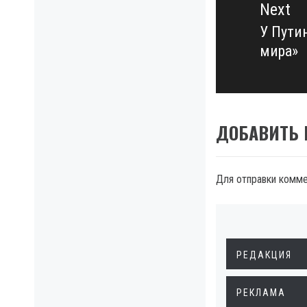
Next
У Путин
Next
мира»
post:
ДОБАВИТЬ
Для отправки комм
РЕДАКЦИЯ
РЕКЛАМА