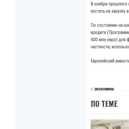
В ноябре прошлого г
пустить на закупку 
По состоянию на ко
кредита (Программы
400 млн евро) для ф
частности, использ
Европейский инвести
ЭКОНОМИКА
ПО ТЕМЕ