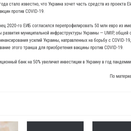
ода стало известно, что Украина хочет часть средств из проекта Е
вакцин против COVID-19.
нец 2020-го ЕИБ согласился перепрофилировать 50 млн евро из и
 развития муниципальной инфраструктуры Украины — UMIP, общей 
инансирования усилий Украины, направленных на борьбу с COVID-19,
ование этого транша для приобретения вакцины против COVID-19.
ционный банк на 50% увеличил инвестиции в Украину в год пандемии
По матери