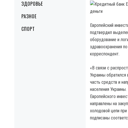
ЗДОРОВЬЕ
РАЗНОЕ
Европейский инвест
СПОРТ
подтвердил выделен
оборудование и лог
здравоохранения по
корреспондент.
«В связи с распрос
Украины обратился 
часть средств и нап
населения Украины.
Европейского инвес
направлены на закуп
холодовой цепи при
подписаны соответс