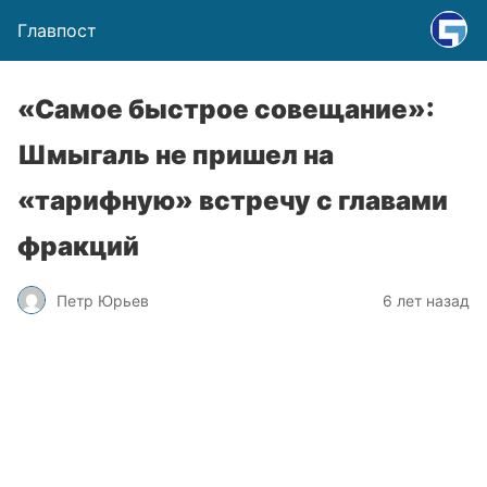
Главпост
«Самое быстрое совещание»:
Шмыгаль не пришел на
«тарифную» встречу с главами
фракций
Петр Юрьев
6 лет назад