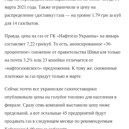
марта 2021 года. Также ограничили и цену на
распределение (доставку) газа — на уровне 1,79 грн за куб
для 14 газсбытов.
Правда, цена на газ от ГК «Нафтогаз Украины» на январь
составляет 7,22 грн/куб. То есть, анонсированное «30-
процентное» снижение от правительства Шмыгаля только
на почти 3,2% или 23 копейки отличается от
«нафтогазовского» предложения. К тому же, сниженные
платежки за газ придут только в марте.
Сейчас почти все украинские газопоставщики
опубликовали цены на голубое топливо для населения в
феврале. Сразу семь компаний выставили цену ниже
предельной, а вот остальные 45 предприятий будут
продавать газ в следующем месяце по рекомендуемым
Кабмином 6,99 грн за кубометр.