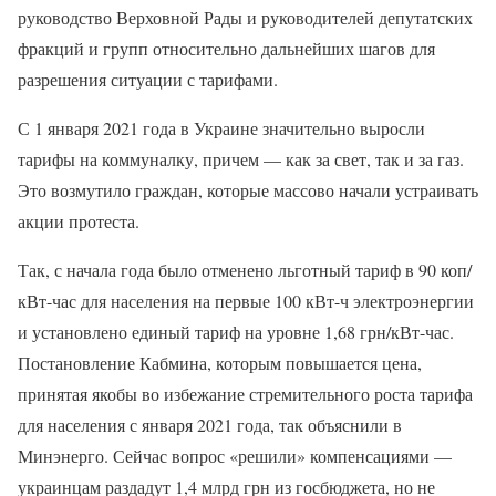
руководство Верховной Рады и руководителей депутатских
фракций и групп относительно дальнейших шагов для
разрешения ситуации с тарифами.
С 1 января 2021 года в Украине значительно выросли
тарифы на коммуналку, причем — как за свет, так и за газ.
Это возмутило граждан, которые массово начали устраивать
акции протеста.
Так, с начала года было отменено льготный тариф в 90 коп/
кВт-час для населения на первые 100 кВт-ч электроэнергии
и установлено единый тариф на уровне 1,68 грн/кВт-час.
Постановление Кабмина, которым повышается цена,
принятая якобы во избежание стремительного роста тарифа
для населения с января 2021 года, так объяснили в
Минэнерго. Сейчас вопрос «решили» компенсациями —
украинцам раздадут 1,4 млрд грн из госбюджета, но не