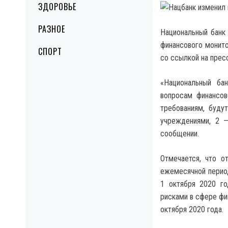
ЗДОРОВЬЕ
РАЗНОЕ
Национальный банк
финансового монито
СПОРТ
со ссылкой на прес
«Национальный ба
вопросам финансов
требованиям, буду
учреждениями, 2 —
сообщении.
Отмечается, что о
ежемесячной перио
1 октября 2020 г
рисками в сфере фи
октября 2020 года.