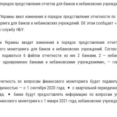
 Украины ввел изменения в порядок представления отчетности по
ринга для банков и небанковских учреждений. Об этом сообщает «
с-службу НБУ.
нк Украины вводит изменения в порядок представления отчет
ого мониторинга для банков и небанковских учреждений. Согла
т подаваться 6 файлов отчетности: из них 2 банками, 2 — неба
 одновременно банками и небанковскими учреждениями», — го
тчетность по вопросам финансового мониторинга будет подават
дичностью — с 1 сентября 2020 года;
с квартальной периодичн
ода;
банки будут предоставлять информацию по вопросам уп
нансового мониторинга с 1 января 2021 года, небанковские учрежде