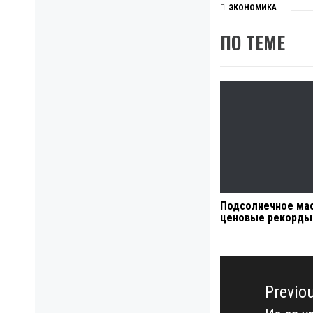
ЭКОНОМИКА
ПО ТЕМЕ
Подсолнечное ма
ценовые рекорды
Навигация
по
Previo
записям