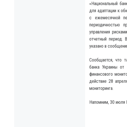
«Национальный бан
для адаптации к об
с ежемесячной пе
периодичностью п
управления рискам
отчетный период. 
указано в сообщени
Сообщается, что т
банка Украины от
финансового монит
действие 28 апрел
мониторинга.
Напомним, 30 июля 