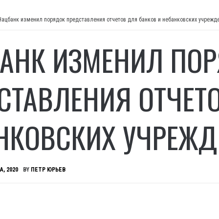
Нацбанк изменил порядок представления отчетов для банков и небанковских учрежд
АНК ИЗМЕНИЛ ПО
СТАВЛЕНИЯ ОТЧЕТ
НКОВСКИХ УЧРЕЖД
А, 2020
BY
ПЕТР ЮРЬЕВ