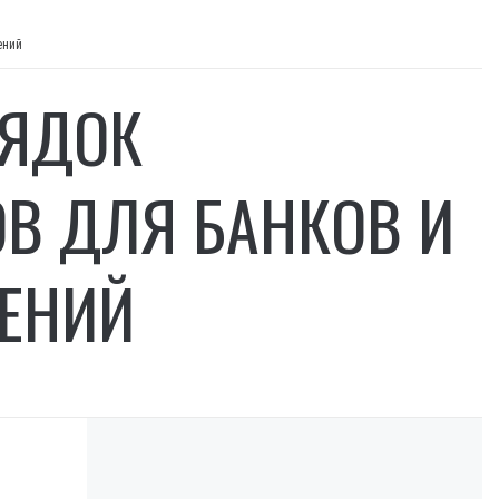
ений
РЯДОК
ОВ ДЛЯ БАНКОВ И
ЕНИЙ