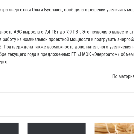
истра энергетики Ольга Буславец сообщила о решении увеличить м
ность АЭС выросла с 7,4 ГВт до 7,9 ГВт. Это позволило вывести а
в работу на номинальной проектной мощности и подгрузить энергоб
. Подтверждена также возможность дополнительного увеличения н
бре текущего года в предложенных ГП «НАЭК «Энергоатом» объем
рго.
По матери