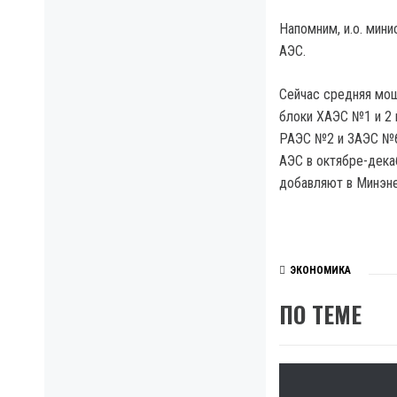
Напомним, и.о. мин
АЭС.
Сейчас средняя мощ
блоки ХАЭС №1 и 2 
РАЭС №2 и ЗАЭС №6
АЭС в октябре-дека
добавляют в Минэне
ЭКОНОМИКА
ПО ТЕМЕ