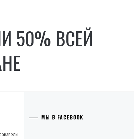
ЛИ 50% ВСЕЙ
АНЕ
МЫ В FACEBOOK
роизвели