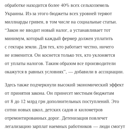
обработке находится более 40% всех сельхозземель
Украины. Из-за этого бюджеты всех уровней теряют
миллиарды гривен, в том числе на социальные статьи.
“Закон не вводит новый налог, а устанавливает тот
минимум, который каждый фермер должен уплатить
с гектара земли. Для тех, кто работает честно, ничего
не изменится. Он коснется только тех, кто уклоняется
от уплаты налогов. Таким образом все производители
окажутся в равных условиях”, — добавили в ассоциации.
Здесь также подчеркнули высокий экономический эффект
от принятия закона. Он принесет местным бюджетам
от 8 до 12 млрд грн дополнительных поступлений. Это
сотни новых школ, детских садов и километров
отремонтированных дорог. Детенизация повлечет
легализацию зарплат наемных работников — люди смогут