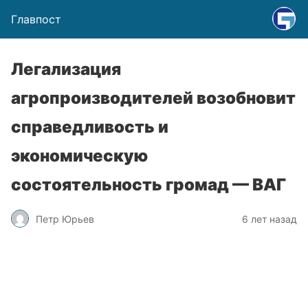
Главпост
Легализация
агропроизводителей возобновит
справедливость и
экономическую
состоятельность громад — ВАГ
Петр Юрьев
6 лет назад