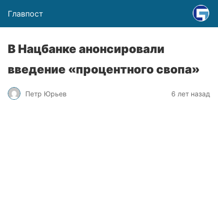
Главпост
В Нацбанке анонсировали
введение «процентного свопа»
Петр Юрьев
6 лет назад