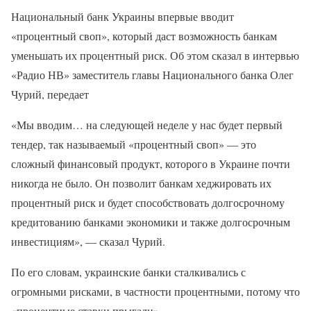
Национальный банк Украины впервые вводит
«процентный своп», который даст возможность банкам
уменьшать их процентный риск. Об этом сказал в интервью
«Радио НВ» заместитель главы Национального банка Олег
Чурий, передает
«Мы вводим… на следующей неделе у нас будет первый
тендер, так называемый «процентный своп» — это
сложный финансовый продукт, которого в Украине почти
никогда не было. Он позволит банкам хеджировать их
процентный риск и будет способствовать долгосрочному
кредитованию банками экономики и также долгосрочным
инвестициям», — сказал Чурий.
По его словам, украинские банки сталкивались с
огромными рисками, в частности процентными, потому что
«процентные ставки прыгали».