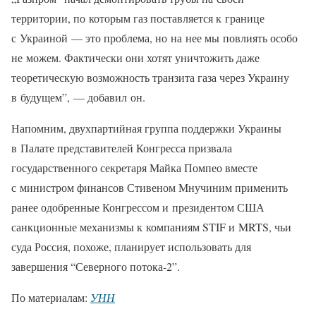
территории, по которым газ поставляется к границе
с Украиной — это проблема, но на нее мы повлиять особо
не можем. Фактически они хотят уничтожить даже
теоретическую возможность транзита газа через Украину
в будущем”, — добавил он.
Напомним, двухпартийная группа поддержки Украины
в Палате представителей Конгресса призвала
государственного секретаря Майка Помпео вместе
с министром финансов Стивеном Мнучиним применить
ранее одобренные Конгрессом и президентом США
санкционные механизмы к компаниям STIF и MRTS, чьи
суда Россия, похоже, планирует использовать для
завершения “Северного потока-2”.
По материалам:
УНН