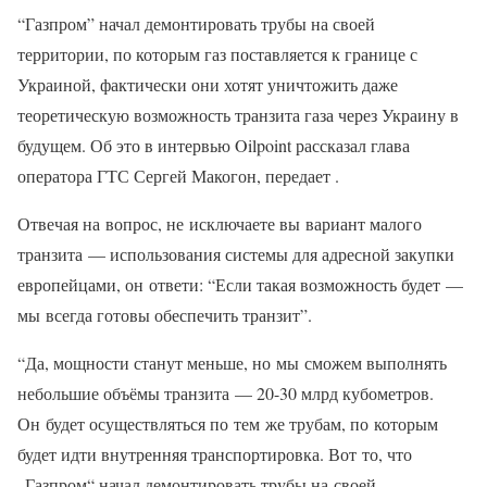
“Газпром” начал демонтировать трубы на своей
территории, по которым газ поставляется к границе с
Украиной, фактически они хотят уничтожить даже
теоретическую возможность транзита газа через Украину в
будущем. Об это в интервью Oilpoint рассказал глава
оператора ГТС Сергей Макогон, передает .
Отвечая на вопрос, не исключаете вы вариант малого
транзита — использования системы для адресной закупки
европейцами, он ответи: “Если такая возможность будет —
мы всегда готовы обеспечить транзит”.
“Да, мощности станут меньше, но мы сможем выполнять
небольшие объёмы транзита — 20-30 млрд кубометров.
Он будет осуществляться по тем же трубам, по которым
будет идти внутренняя транспортировка. Вот то, что
„Газпром“ начал демонтировать трубы на своей