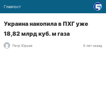
Главпост
Украина накопила в ПХГ уже
18,82 млрд куб. м газа
Петр Юрьев
6 лет назад