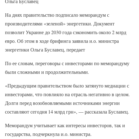
Ольга Буславец
На днях правительство подписало меморандум с
производителями «зеленой» энергетики. Документ
позволит Украине до 2030 года сэкономить около 2 млрд
евро. Об этом в ходе брифинга заявила и.о. министра
энергетики Ольга Буславец, передает
По ее словам, переговоры с инвесторами по меморандуму
были сложными и продолжительными.
«Предыдущим правительством было затянуто медиации с
инвесторами, что повлияло на отрасль негативно в целом.
Долги перед возобновляемыми источниками энергии
составляют сегодня 14 млрд грн», — рассказала Буславец.
Меморандум учитывает как интересы инвесторов, так и
государства, подчеркнула и.о. министра.