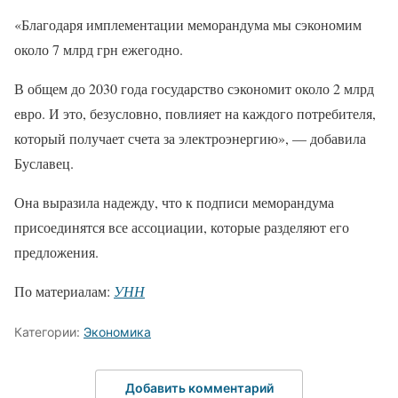
«Благодаря имплементации меморандума мы сэкономим
около 7 млрд грн ежегодно.
В общем до 2030 года государство сэкономит около 2 млрд
евро. И это, безусловно, повлияет на каждого потребителя,
который получает счета за электроэнергию», — добавила
Буславец.
Она выразила надежду, что к подписи меморандума
присоединятся все ассоциации, которые разделяют его
предложения.
По материалам:
УНН
Категории:
Экономика
Добавить комментарий