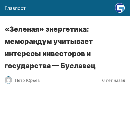
Главпост
«Зеленая» энергетика:
меморандум учитывает
интересы инвесторов и
государства — Буславец
Петр Юрьев
6 лет назад