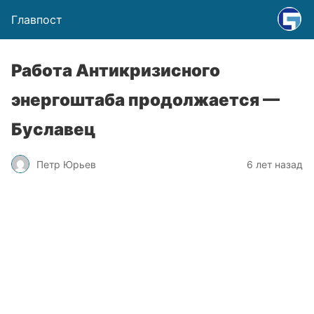
Главпост
Работа Антикризисного
энергоштаба продолжается —
Буславец
Петр Юрьев
6 лет назад