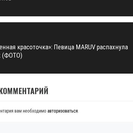
енная красоточка»: Певица MARUV распахнула
 (ФОТО)
 КОММЕНТАРИЙ
ентария вам необходимо
авторизоваться
.