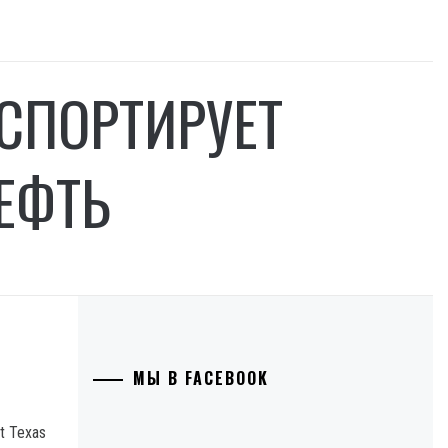
СПОРТИРУЕТ
ЕФТЬ
МЫ В FACEBOOK
t Texas