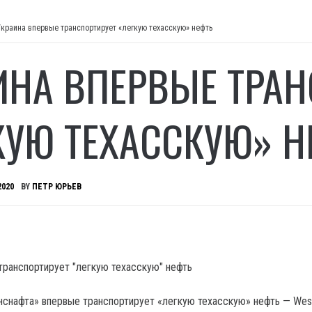
Украина впервые транспортирует «легкую техасскую» нефть
ИНА ВПЕРВЫЕ ТРАН
КУЮ ТЕХАССКУЮ» Н
2020
BY
ПЕТР ЮРЬЕВ
нснафта» впервые транспортирует «легкую техасскую» нефть — Wes