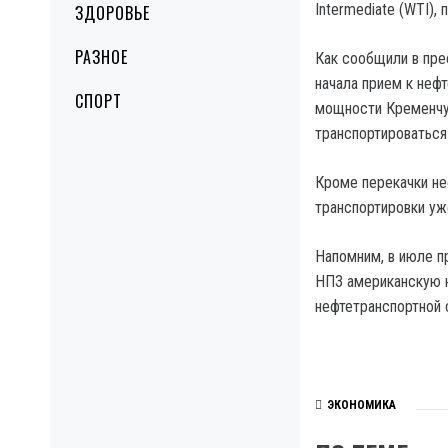
Intermediate (WTI)
ЗДОРОВЬЕ
РАЗНОЕ
Как сообщили в пре
начала прием к неф
СПОРТ
мощности Кременчуг
транспортироваться
Кроме перекачки не
транспортировки уже 
Напомним, в июле п
НПЗ американскую н
нефтетранспортной с
ЭКОНОМИКА