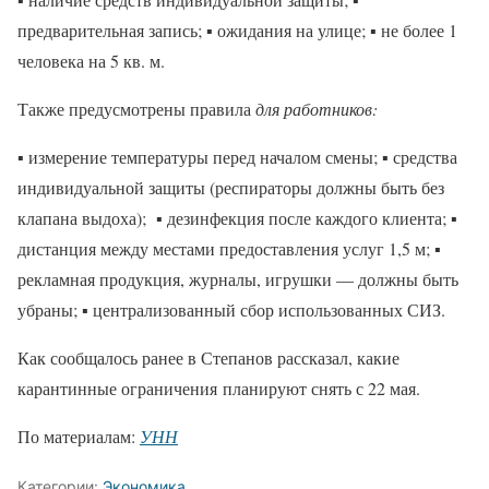
предварительная запись; ▪️ ожидания на улице; ▪️ не более 1
человека на 5 кв. м.
Также предусмотрены правила
для работников:
▪️ измерение температуры перед началом смены; ▪️ средства
индивидуальной защиты (респираторы должны быть без
клапана выдоха); ▪️ дезинфекция после каждого клиента; ▪️
дистанция между местами предоставления услуг 1,5 м; ▪️
рекламная продукция, журналы, игрушки — должны быть
убраны; ▪️ централизованный сбор использованных СИЗ.
Как сообщалось ранее в Степанов рассказал, какие
карантинные ограничения планируют снять с 22 мая.
По материалам:
УНН
Категории:
Экономика