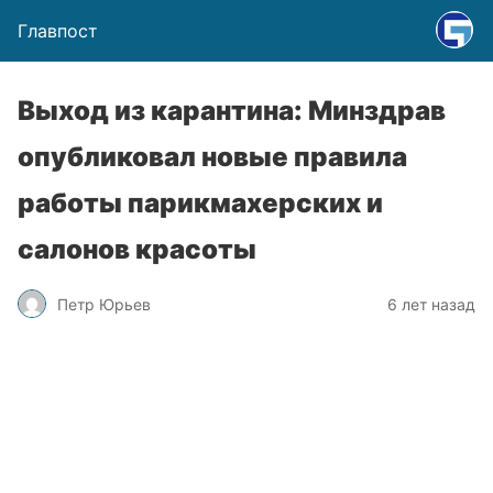
Главпост
Выход из карантина: Минздрав
опубликовал новые правила
работы парикмахерских и
салонов красоты
Петр Юрьев
6 лет назад